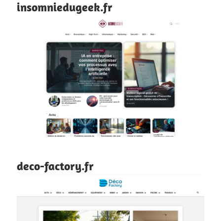
insomniedugeek.fr
deco-factory.fr