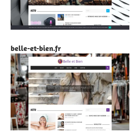
belle-et-bien.fr