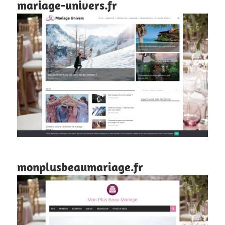
mariage-univers.fr
monplusbeaumariage.fr