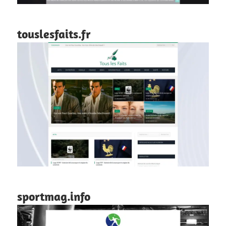
touslesfaits.fr
sportmag.info