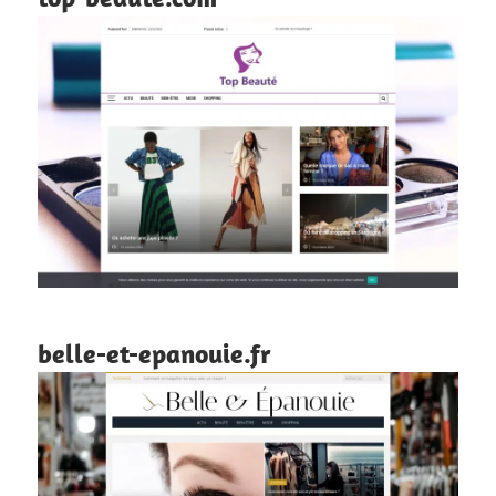
belle-et-epanouie.fr