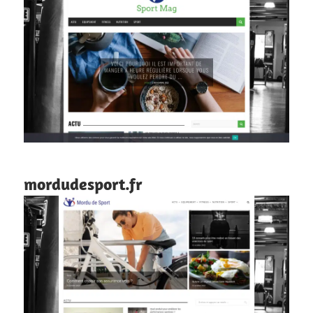
mordudesport.fr