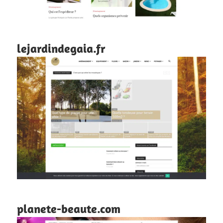
lejardindegaia.fr
planete-beaute.com