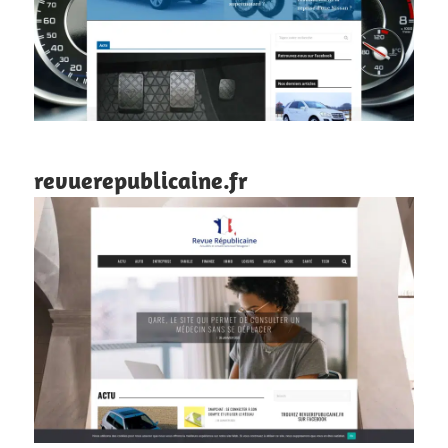
revuerepublicaine.fr