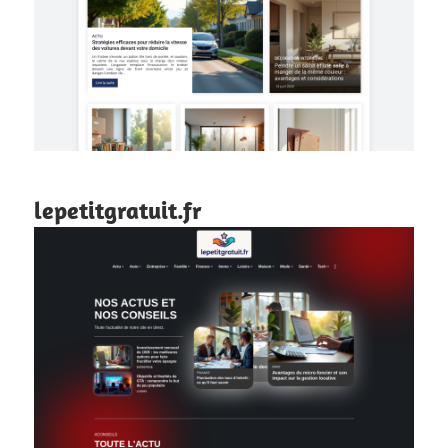
lepetitgratuit.fr