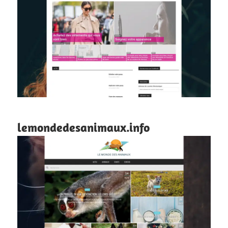
lemondedesanimaux.info