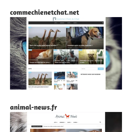
commechienetchat.net
animal-news.fr