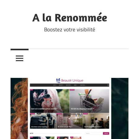
Skip
to
A la Renommée
content
Boostez votre visibilité