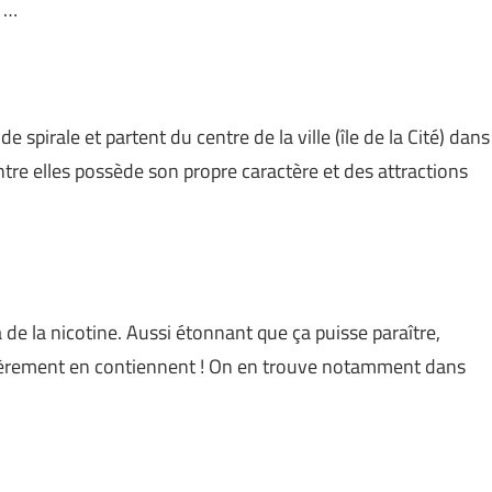
e …
spirale et partent du centre de la ville (île de la Cité) dans
tre elles possède son propre caractère et des attractions
 a de la nicotine. Aussi étonnant que ça puisse paraître,
èrement en contiennent ! On en trouve notamment dans