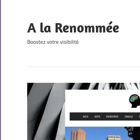
Skip
to
content
A la Renommée
Boostez votre visibilité