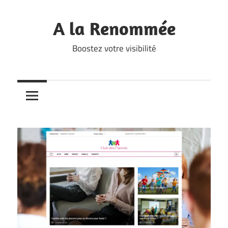
Skip
to
A la Renommée
content
Boostez votre visibilité