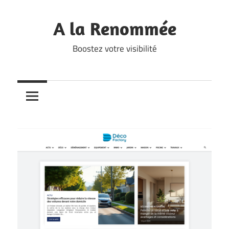
Skip
to
A la Renommée
content
Boostez votre visibilité