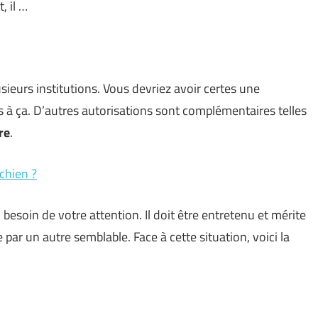
, il …
usieurs institutions. Vous devriez avoir certes une
as à ça. D’autres autorisations sont complémentaires telles
re
.
chien ?
besoin de votre attention. Il doit être entretenu et mérite
ar un autre semblable. Face à cette situation, voici la