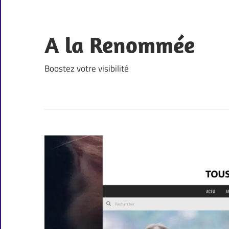
Skip
to
content
A la Renommée
Boostez votre visibilité