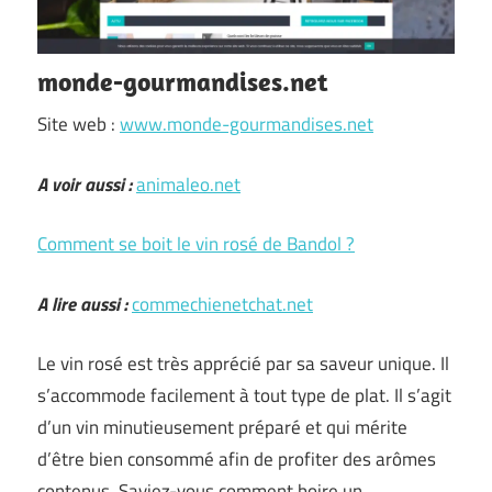
monde-gourmandises.net
Site web :
www.monde-gourmandises.net
A voir aussi :
animaleo.net
Comment se boit le vin rosé de Bandol ?
A lire aussi :
commechienetchat.net
Le vin rosé est très apprécié par sa saveur unique. Il
s’accommode facilement à tout type de plat. Il s’agit
d’un vin minutieusement préparé et qui mérite
d’être bien consommé afin de profiter des arômes
contenus. Saviez-vous comment boire un …