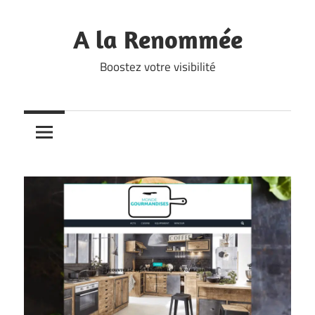
Skip
to
A la Renommée
content
Boostez votre visibilité