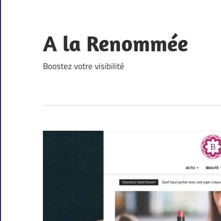
Skip
to
content
A la Renommée
Boostez votre visibilité