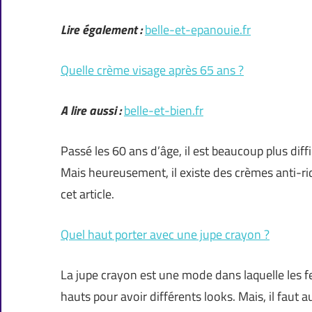
Lire également :
belle-et-epanouie.fr
Quelle crème visage après 65 ans ?
A lire aussi :
belle-et-bien.fr
Passé les 60 ans d’âge, il est beaucoup plus diff
Mais heureusement, il existe des crèmes anti-ri
cet article.
Quel haut porter avec une jupe crayon ?
La jupe crayon est une mode dans laquelle les 
hauts pour avoir différents looks. Mais, il faut au