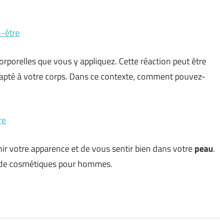
n-être
rporelles que vous y appliquez. Cette réaction peut être
c adapté à votre corps. Dans ce contexte, comment pouvez-
re
ir votre apparence et de vous sentir bien dans votre
peau
.
s de cosmétiques pour hommes.